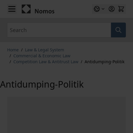
Skip to Content
Search
Home
/
Law & Legal System
/
Commercial & Economic Law
/
Competition Law & Antitrust Law
/
Antidumping-Politik
Antidumping-Politik