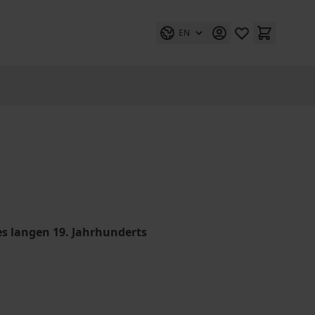
EN
es langen 19. Jahrhunderts