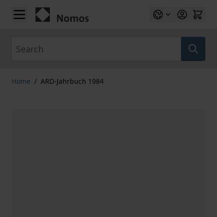
Skip to Content
Search
Home
/
ARD-Jahrbuch 1984