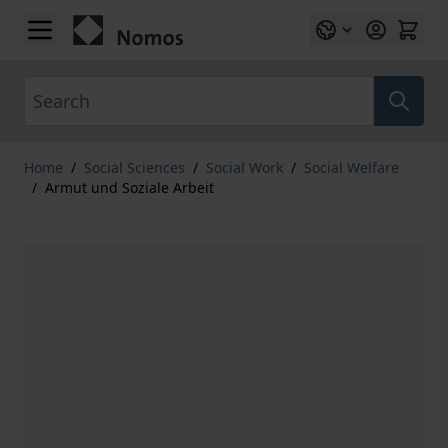
Skip to Content
Search
Home
/
Social Sciences
/
Social Work
/
Social Welfare
/
Armut und Soziale Arbeit