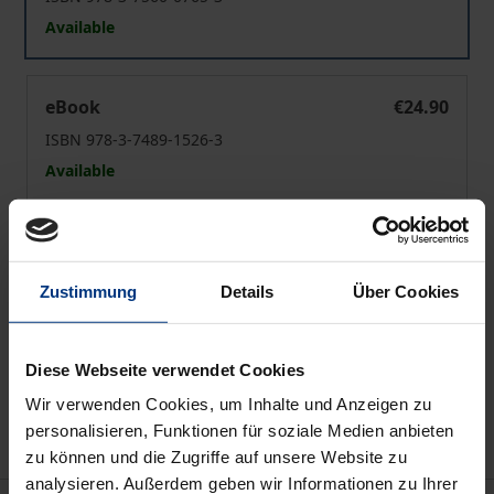
Available
Armut und Soziale Arbeit
eBook
€24.90
ISBN 978-3-7489-1526-3
Available
Prices include VAT. Depending on the delivery address, VAT
may vary at checkout.
Zustimmung
Details
Über Cookies
Add to Cart
Add to Wish List
Diese Webseite verwendet Cookies
Delivery cost notice
Wir verwenden Cookies, um Inhalte und Anzeigen zu
personalisieren, Funktionen für soziale Medien anbieten
zu können und die Zugriffe auf unsere Website zu
analysieren. Außerdem geben wir Informationen zu Ihrer