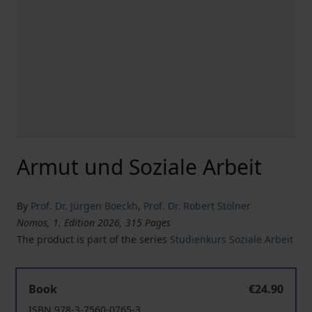
Armut und Soziale Arbeit
By
Prof. Dr. Jürgen Boeckh
,
Prof. Dr. Robert Stölner
Nomos, 1. Edition 2026, 315 Pages
The product is part of the series
Studienkurs Soziale Arbeit
Armut und Soziale Arbeit
Book
€24.90
ISBN 978-3-7560-0765-3