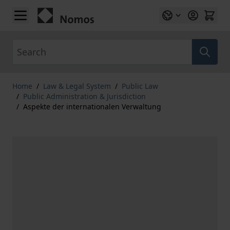
Skip to Content
Search
Home
/
Law & Legal System
/
Public Law
/
Public Administration & Jurisdiction
/
Aspekte der internationalen Verwaltung