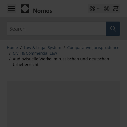
Skip to Content
Search
Home
/
Law & Legal System
/
Comparative Jurisprudence
/
Civil & Commercial Law
/
Audiovisuelle Werke im russischen und deutschen
Urheberrecht