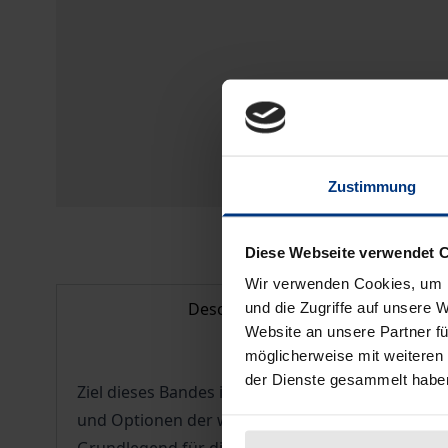
Zustimmung
Diese Webseite verwendet 
Wir verwenden Cookies, um I
Description
und die Zugriffe auf unsere 
Website an unsere Partner fü
möglicherweise mit weiteren
der Dienste gesammelt habe
Ziel dieses Bandes ist es, rechtliche und ökon
und Optionen der weiteren Entwicklung vorzuste