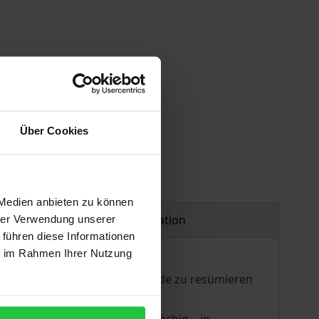
Über Cookies
 Medien anbieten zu können
Product safety information
hrer Verwendung unserer
 führen diese Informationen
ie im Rahmen Ihrer Nutzung
eutschland zur Jahrtausendwende zu resümieren