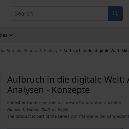
Search
ies
ia Studies: General & History
/
Aufbruch in die digitale Welt: Ak
Aufbruch in die digitale Welt:
Analysen - Konzepte
Publisher
Landeszentrale für private Rundfunkveranstalter
Nomos, 1. Edition 2000, 64 Pages
The product is part of the series
Schriftenreihe der Landesze