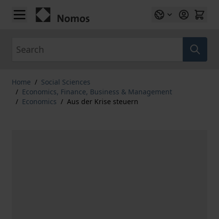
Skip to Content
Search
Home
/
Social Sciences
/
Economics, Finance, Business & Management
/
Economics
/
Aus der Krise steuern