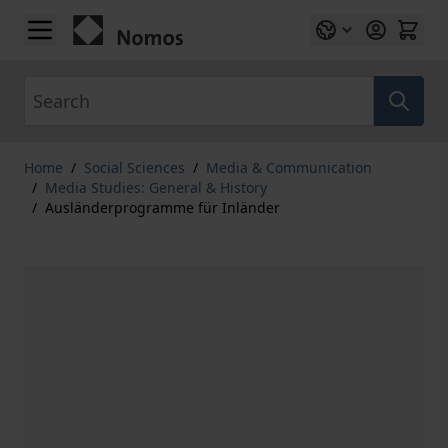
Skip to Content
Search
Home
/
Social Sciences
/
Media & Communication
/
Media Studies: General & History
/
Ausländerprogramme für Inländer