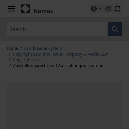
Skip to Content
Search
Home
/
Law & Legal System
/
Copyright Law, Intellectual Property & Media Law
/
Copyright Law
/
Ausstellungsrecht und Ausstellungsvergütung