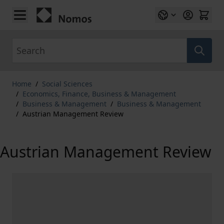
Skip to Content
Search
Home
/
Social Sciences
/
Economics, Finance, Business & Management
/
Business & Management
/
Business & Management
/
Austrian Management Review
Austrian Management Review