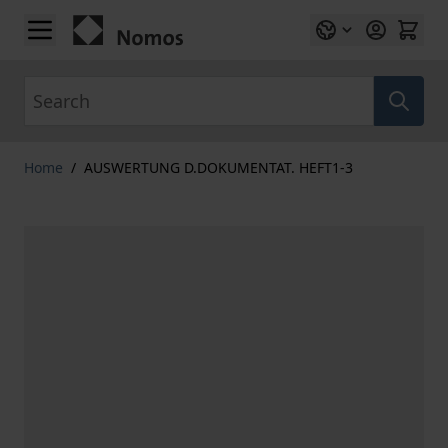
Skip to Content
Search
Home
/
AUSWERTUNG D.DOKUMENTAT. HEFT1-3