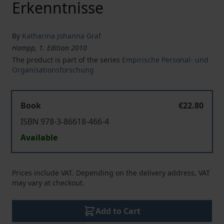
Erkenntnisse
By
Katharina Johanna Graf
Hampp, 1. Edition 2010
The product is part of the series
Empirische Personal- und
Organisationsforschung
Book
€22.80
ISBN 978-3-86618-466-4
Available
Prices include VAT. Depending on the delivery address, VAT
may vary at checkout.
Add to Cart