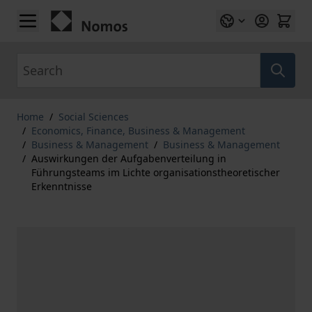
Skip to Content
Search
Home
/
Social Sciences
/
Economics, Finance, Business & Management
/
Business & Management
/
Business & Management
/
Auswirkungen der Aufgabenverteilung in
Führungsteams im Lichte organisationstheoretischer
Erkenntnisse