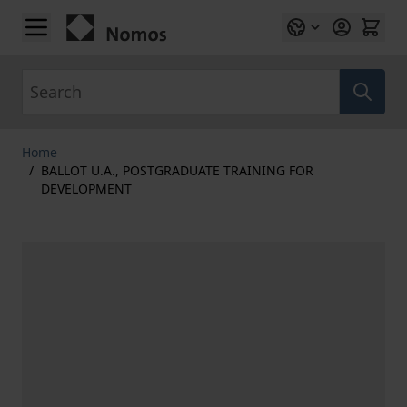
Skip to Content
Search
Home
/
BALLOT U.A., POSTGRADUATE TRAINING FOR
DEVELOPMENT