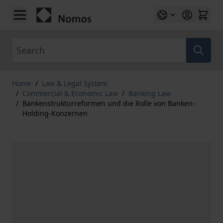
Skip to Content
Search
Home
/
Law & Legal System
/
Commercial & Economic Law
/
Banking Law
/
Bankenstrukturreformen und die Rolle von Banken-
Holding-Konzernen