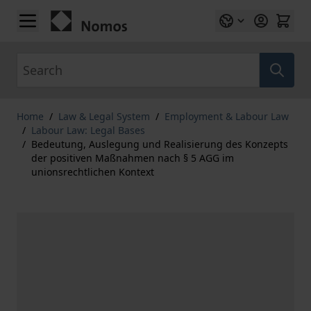
Skip to Content
Search
Home
/
Law & Legal System
/
Employment & Labour Law
/
Labour Law: Legal Bases
/
Bedeutung, Auslegung und Realisierung des Konzepts
der positiven Maßnahmen nach § 5 AGG im
unionsrechtlichen Kontext