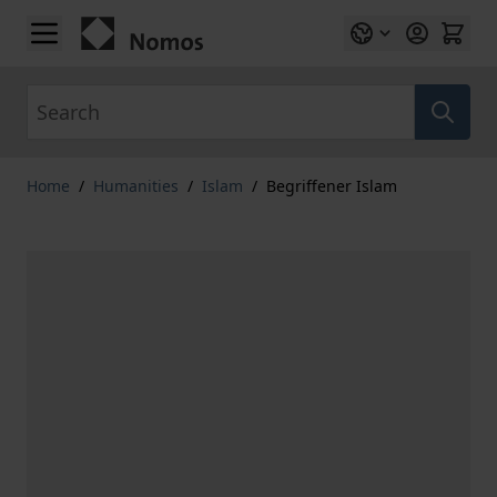
Skip to Content
Search
Home
/
Humanities
/
Islam
/
Begriffener Islam