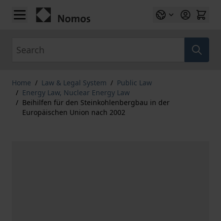
Skip to Content
Search
Home
/
Law & Legal System
/
Public Law
/
Energy Law, Nuclear Energy Law
/
Beihilfen für den Steinkohlenbergbau in der
Europäischen Union nach 2002