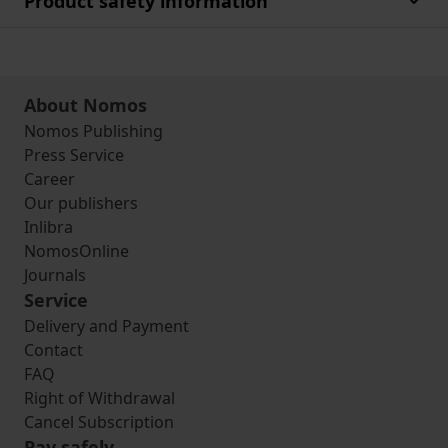
Product safety information
About Nomos
Nomos Publishing
Press Service
Career
Our publishers
Inlibra
NomosOnline
Journals
Service
Delivery and Payment
Contact
FAQ
Right of Withdrawal
Cancel Subscription
Pay safely