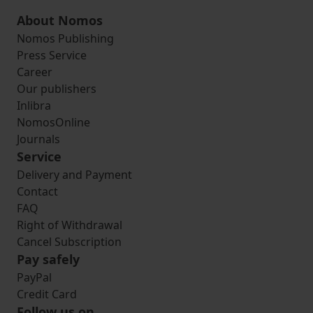
About Nomos
Nomos Publishing
Press Service
Career
Our publishers
Inlibra
NomosOnline
Journals
Service
Delivery and Payment
Contact
FAQ
Right of Withdrawal
Cancel Subscription
Pay safely
PayPal
Credit Card
Follow us on