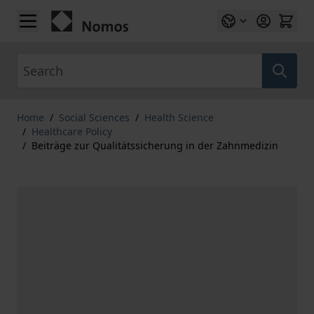
Skip to Content
Search
Home
/
Social Sciences
/
Health Science
/
Healthcare Policy
/
Beiträge zur Qualitätssicherung in der Zahnmedizin