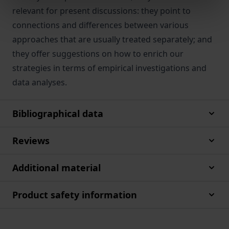
relevant for present discussions: they point to
connections and differences between various
approaches that are usually treated separately; and
they offer suggestions on how to enrich our
strategies in terms of empirical investigations and
data analyses.
Bibliographical data
Reviews
Additional material
Product safety information