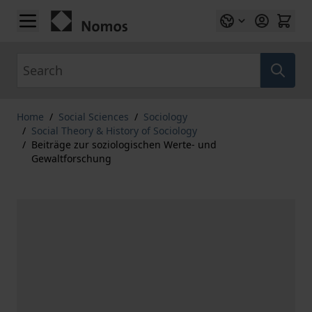
Skip to Content
Search
Home
/
Social Sciences
/
Sociology
/
Social Theory & History of Sociology
/
Beiträge zur soziologischen Werte- und
Gewaltforschung