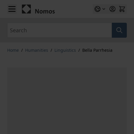
Skip to Content
Search
Home
/
Humanities
/
Linguistics
/
Bella Parrhesia