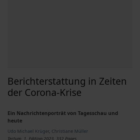
Berichterstattung in Zeiten
der Corona-Krise
Ein Nachrichtenporträt von Tagesschau und
heute
Udo Michael Krüger
,
Christiane Müller
Tectum, 1. Edition 2023, 332 Pages