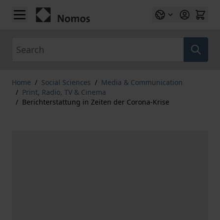
Skip to Content
Search
Home
/
Social Sciences
/
Media & Communication
/
Print, Radio, TV & Cinema
/
Berichterstattung in Zeiten der Corona-Krise