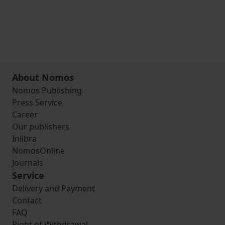
About Nomos
Nomos Publishing
Press Service
Career
Our publishers
Inlibra
NomosOnline
Journals
Service
Delivery and Payment
Contact
FAQ
Right of Withdrawal