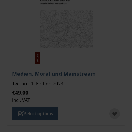
The price depends on the options chosen on the pro
Medien, Moral und Mainstream
Tectum, 1. Edition 2023
€49.00
incl. VAT
Select options