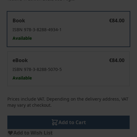
Berichterstattung in Zeiten der Corona-Krise
Book
€84.00
ISBN 978-3-8288-4934-1
Available
Berichterstattung in Zeiten der Corona-Krise
eBook
€84.00
ISBN 978-3-8288-5070-5
Available
Prices include VAT. Depending on the delivery address, VAT
may vary at checkout.
Add to Cart
Add to Wish List