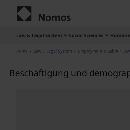
Skip to Content
Law & Legal System
Social Sciences
Humanit
Home
/
Law & Legal System
/
Employment & Labour Law
Beschäftigung und demograp