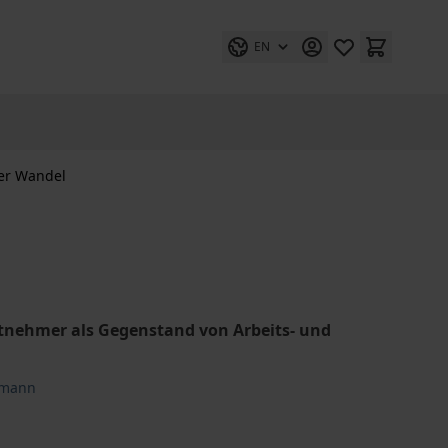
EN
er Wandel
tnehmer als Gegenstand von Arbeits- und
eumann