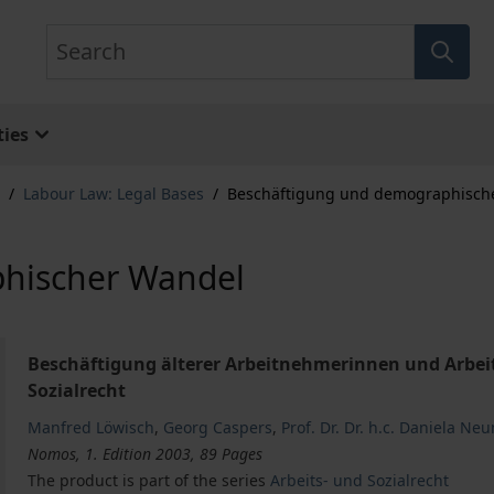
Search
ies
/
Labour Law: Legal Bases
/
Beschäftigung und demographisch
hischer Wandel
Beschäftigung älterer Arbeitnehmerinnen und Arbei
Sozialrecht
Manfred Löwisch
,
Georg Caspers
,
Prof. Dr. Dr. h.c. Daniela N
Nomos, 1. Edition 2003, 89 Pages
The product is part of the series
Arbeits- und Sozialrecht