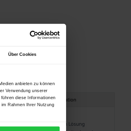
Über Cookies
 Medien anbieten zu können
hrer Verwendung unserer
 führen diese Informationen
Product safety information
ie im Rahmen Ihrer Nutzung
Problem zu überlagern, dessen Lösung