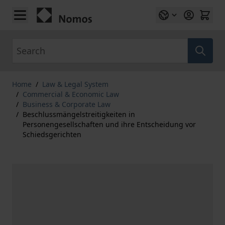
Skip to Content
Search
Home
/
Law & Legal System
/
Commercial & Economic Law
/
Business & Corporate Law
/
Beschlussmängelstreitigkeiten in
Personengesellschaften und ihre Entscheidung vor
Schiedsgerichten