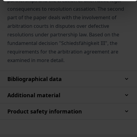
partnerships and the creation of alternative legal
consequences to resolution cassation. The second
part of the paper deals with the involvement of
arbitration courts in disputes over defective
resolutions under partnership law. Based on the
fundamental decision "Schiedsfähigkeit III", the
requirements for the arbitration agreement are
examined in more detail.
Bibliographical data
Additional material
Product safety information