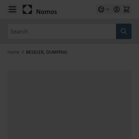
Skip to Content
Search
Home
/
BESELER, DUMPING