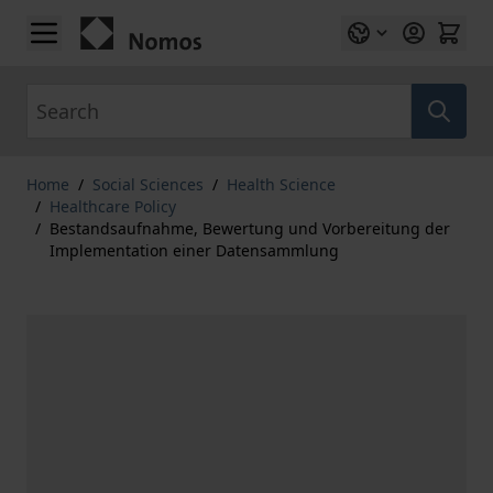
Skip to Content
Search
Home
/
Social Sciences
/
Health Science
/
Healthcare Policy
/
Bestandsaufnahme, Bewertung und Vorbereitung der
Implementation einer Datensammlung