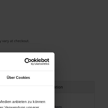
 vary at checkout.
Über Cookies
Product safety information
 Medien anbieten zu können
n mit allen Sinnen, also auch dem
hrer Verwendung unserer