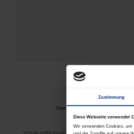
Zustimmung
Description
Diese Webseite verwendet 
Wir verwenden Cookies, um I
Schule sollte insgesamt den Bewegungsaktivität
und die Zugriffe auf unsere 