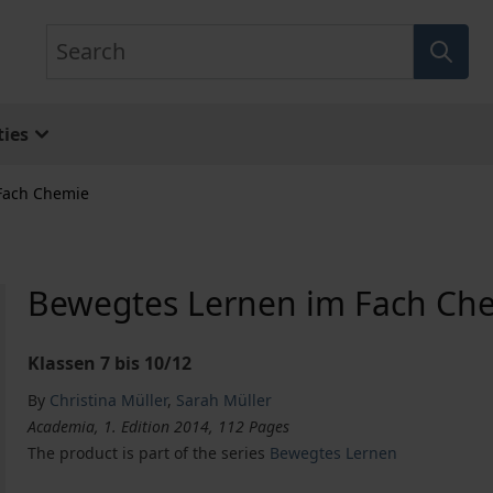
Search
ies
Fach Chemie
Bewegtes Lernen im Fach Ch
Klassen 7 bis 10/12
By
Christina Müller
,
Sarah Müller
Academia, 1. Edition 2014, 112 Pages
The product is part of the series
Bewegtes Lernen