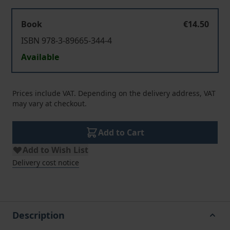
Book
€14.50
ISBN 978-3-89665-344-4
Available
Prices include VAT. Depending on the delivery address, VAT
may vary at checkout.
Add to Cart
Add to Wish List
Delivery cost notice
Description