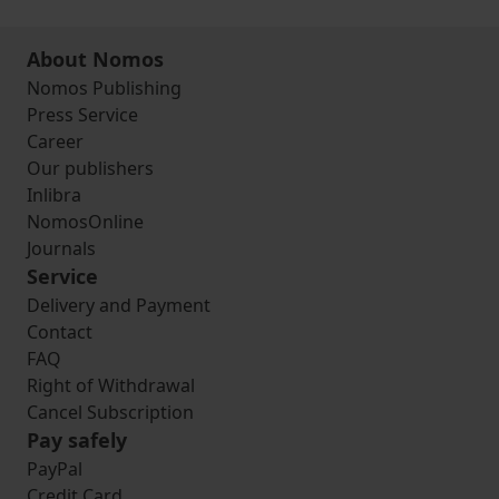
About Nomos
Nomos Publishing
Press Service
Career
Our publishers
Inlibra
NomosOnline
Journals
Service
Delivery and Payment
Contact
FAQ
Right of Withdrawal
Cancel Subscription
Pay safely
PayPal
Credit Card