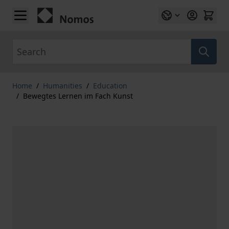
Skip to Content
Search
Home
/
Humanities
/
Education
/
Bewegtes Lernen im Fach Kunst