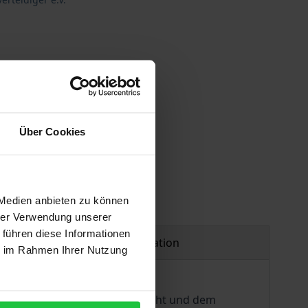
Über Cookies
 Medien anbieten zu können
hrer Verwendung unserer
 führen diese Informationen
Product safety information
ie im Rahmen Ihrer Nutzung
gen: Von der Aufklärungspflicht und dem