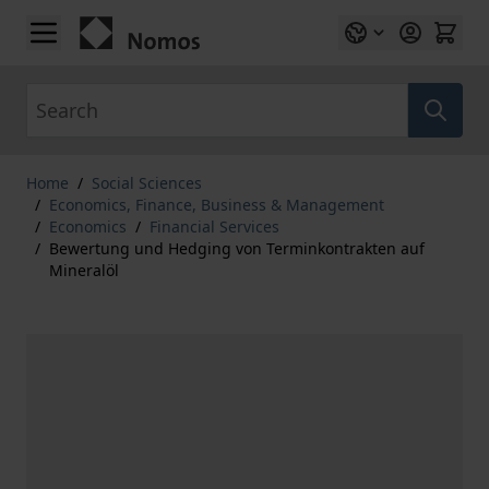
Skip to Content
Search
Home
/
Social Sciences
/
Economics, Finance, Business & Management
/
Economics
/
Financial Services
/
Bewertung und Hedging von Terminkontrakten auf
Mineralöl