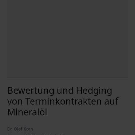
Bewertung und Hedging
von Terminkontrakten auf
Mineralöl
Dr. Olaf Korn