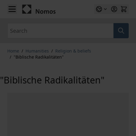
Skip to Content
Search
Home
/
Humanities
/
Religion & beliefs
/
"Biblische Radikalitäten"
"Biblische Radikalitäten"