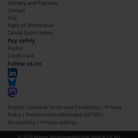
Delivery and Payment
Contact
FAQ
Right of Withdrawal
Cancel Subscription
Pay safely
PayPal
Credit Card
Follow us on
Imprint
|
General Terms and Conditions
|
Privacy
Policy
|
|
Product safety information (GPSR)
Accessibility
|
Privacy settings
© 2026 Nomos Verlagsgesellschaft mbH & Co. KG