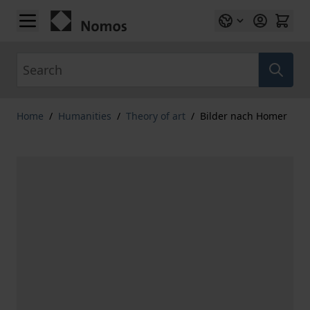
Skip to Content
Search
Home
/
Humanities
/
Theory of art
/
Bilder nach Homer