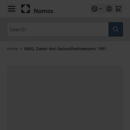
Skip to Content
Search
Home
/
BMG, Daten des Gesundheitswesens 1991