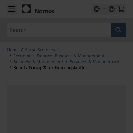
Skip to Content
Search
Home
/
Social Sciences
/
Economics, Finance, Business & Management
/
Business & Management
/
Business & Management
/
Bounty-Prinzip® für Führungskräfte