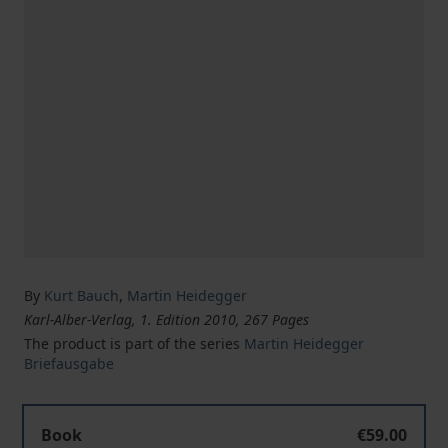
By
Kurt Bauch
,
Martin Heidegger
Karl-Alber-Verlag, 1. Edition 2010, 267 Pages
The product is part of the series
Martin Heidegger
Briefausgabe
Book
€59.00