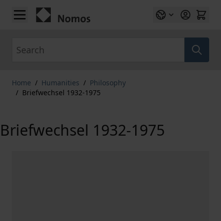
Skip to Content
Search
Home
/
Humanities
/
Philosophy
/
Briefwechsel 1932-1975
Briefwechsel 1932-1975