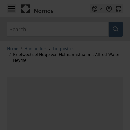
Skip to Content
Search
Home
/
Humanities
/
Linguistics
/
Briefwechsel Hugo von Hofmannsthal mit Alfred Walter
Heymel