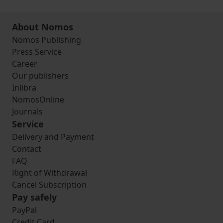
About Nomos
Nomos Publishing
Press Service
Career
Our publishers
Inlibra
NomosOnline
Journals
Service
Delivery and Payment
Contact
FAQ
Right of Withdrawal
Cancel Subscription
Pay safely
PayPal
Credit Card