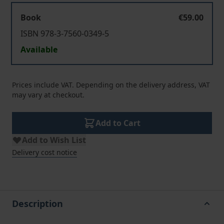
Book
€59.00
ISBN 978-3-7560-0349-5
Available
Prices include VAT. Depending on the delivery address, VAT
may vary at checkout.
Add to Cart
Add to Wish List
Delivery cost notice
Description