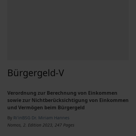
Bürgergeld-V
Verordnung zur Berechnung von Einkommen
sowie zur Nichtberücksichtigung von Einkommen
und Vermögen beim Bürgergeld
By
Ri'inBSG Dr. Miriam Hannes
Nomos, 2. Edition 2023, 247 Pages