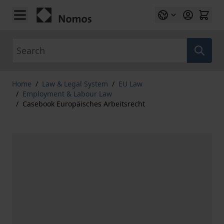
Skip to Content
Search
Home
/
Law & Legal System
/
EU Law
/
Employment & Labour Law
/
Casebook Europäisches Arbeitsrecht