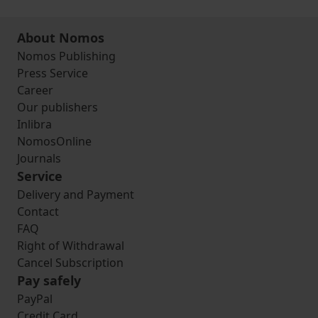
About Nomos
Nomos Publishing
Press Service
Career
Our publishers
Inlibra
NomosOnline
Journals
Service
Delivery and Payment
Contact
FAQ
Right of Withdrawal
Cancel Subscription
Pay safely
PayPal
Credit Card