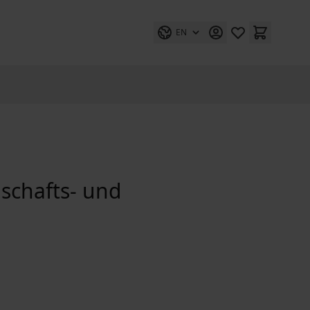
EN
schafts- und