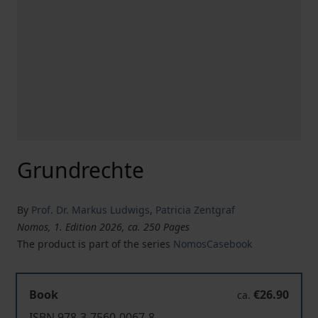
Grundrechte
By
Prof. Dr. Markus Ludwigs
,
Patricia Zentgraf
Nomos, 1. Edition 2026, ca. 250 Pages
The product is part of the series
NomosCasebook
Book
€26.90
ca.
ISBN 978-3-7560-0067-8