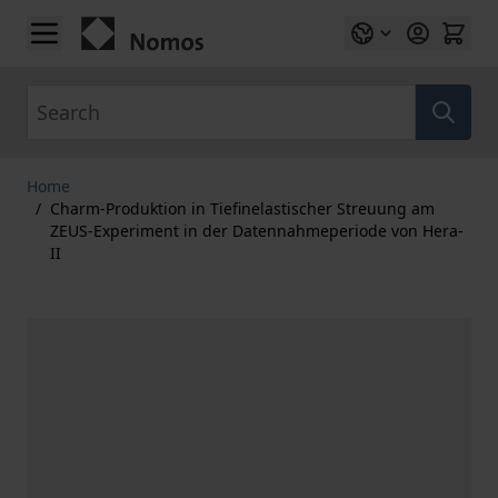
Skip to Content
Search
Home
/
Charm-Produktion in Tiefinelastischer Streuung am
ZEUS-Experiment in der Datennahmeperiode von Hera-
II