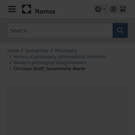
Skip to Content
Search
Home
/
Humanities
/
Philosophy
/
History of philosophy, philosophical traditions
/
Western philosophy: Enlightenment
/
Christian Wolff: Gesammelte Werke