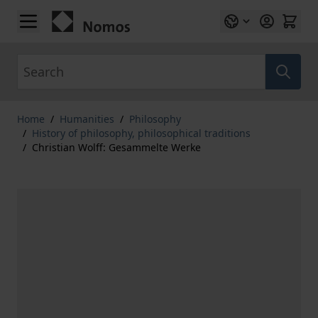
Skip to Content
Search
Home
/
Humanities
/
Philosophy
/
History of philosophy, philosophical traditions
/
Christian Wolff: Gesammelte Werke