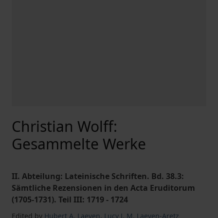
Christian Wolff:
Gesammelte Werke
II. Abteilung: Lateinische Schriften. Bd. 38.3:
Sämtliche Rezensionen in den Acta Eruditorum
(1705-1731). Teil III: 1719 - 1724
Edited by
Hubert A. Laeven
,
Lucy J. M. Laeven-Aretz