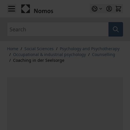
Skip to Content
Search
Home
/
Social Sciences
/
Psychology and Psychotherapy
/
Occupational & industrial psychology
/
Counselling
/
Coaching in der Seelsorge