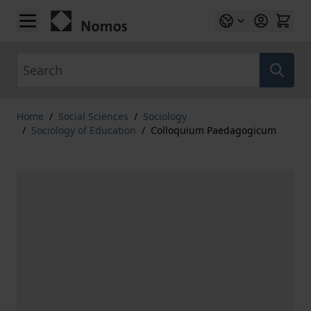
Skip to Content
Search
Home
/
Social Sciences
/
Sociology
/
Sociology of Education
/
Colloquium Paedagogicum