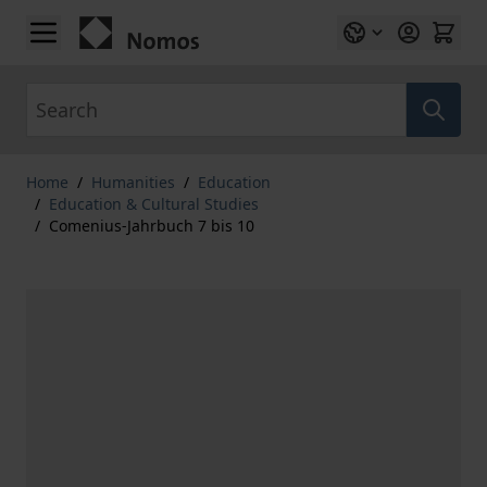
Skip to Content
Search
Home
/
Humanities
/
Education
/
Education & Cultural Studies
/
Comenius-Jahrbuch 7 bis 10