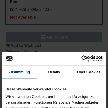
Book
ISBN 978-3-89665-123-5
Not available
Add to Cart
Add to Wish List
Delivery cost notice
Zustimmung
Details
Über Cookies
Bibliographical data
Diese Webseite verwendet Cookies
Edition
Wir verwenden Cookies, um Inhalte und Anzeigen zu
1
personalisieren, Funktionen für soziale Medien anbieten