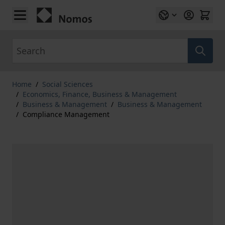
Skip to Content
Search
Home
/
Social Sciences
/
Economics, Finance, Business & Management
/
Business & Management
/
Business & Management
/
Compliance Management