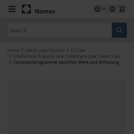
Skip to Content
Search
Home
/
Law & Legal System
/
EU Law
/
Intellectual Property Law, Trademark Law, Patent Law
/
Computerprogramme zwischen Werk und Erfindung