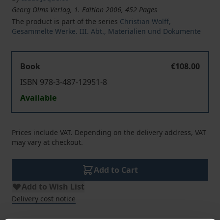
Georg Olms Verlag, 1. Edition 2006, 452 Pages
The product is part of the series
Christian Wolff,
Gesammelte Werke. III. Abt., Materialien und Dokumente
Book
€108.00
ISBN 978-3-487-12951-8
Available
Prices include VAT. Depending on the delivery address, VAT
may vary at checkout.
Add to Cart
Add to Wish List
Delivery cost notice