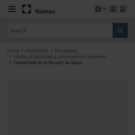
Skip to Content
Search
Home
/
Humanities
/
Philosophy
/
History of philosophy, philosophical traditions
/
Conformité de la foi avec la raison