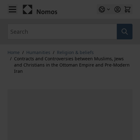
Skip to Content
Search
Home
/
Humanities
/
Religion & beliefs
/
Contracts and Controversies between Muslims, Jews
and Christians in the Ottoman Empire and Pre-Modern
Iran